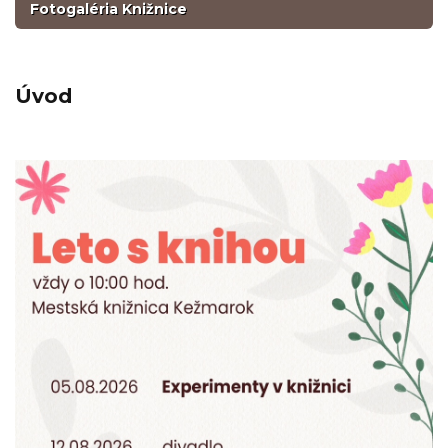
Fotogaléria Knižnice
Úvod